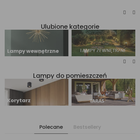
Ulubione kategorie
Lampy wewnętrzne
Lampy do pomieszczeń
Korytarz
Polecane
Bestsellery