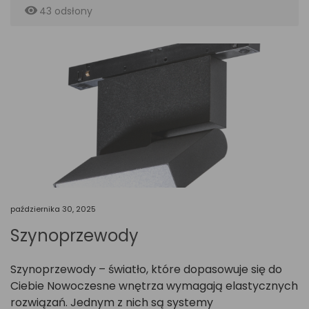
remove_red_eye
43 odsłony
października 30, 2025
Szynoprzewody
Szynoprzewody – światło, które dopasowuje się do
Ciebie Nowoczesne wnętrza wymagają elastycznych
rozwiązań. Jednym z nich są systemy