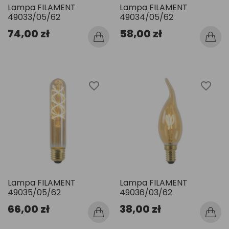
Lampa FILAMENT
Lampa FILAMENT
49033/05/62
49034/05/62
74,00 zł
58,00 zł
favorite_border
favorite_border
Lampa FILAMENT
Lampa FILAMENT
49035/05/62
49036/03/62
66,00 zł
38,00 zł