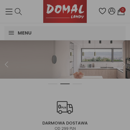
0
MENU
Minimalistyczne
i nowoczesne
SPRAWDŹ
DARMOWA DOSTAWA
OD 299 PLN