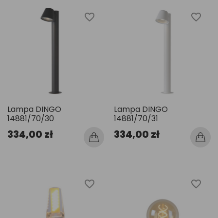
favorite_border
favorite_border
Lampa DINGO
Lampa DINGO
14881/70/30
14881/70/31
334,00 zł
334,00 zł
favorite_border
favorite_border