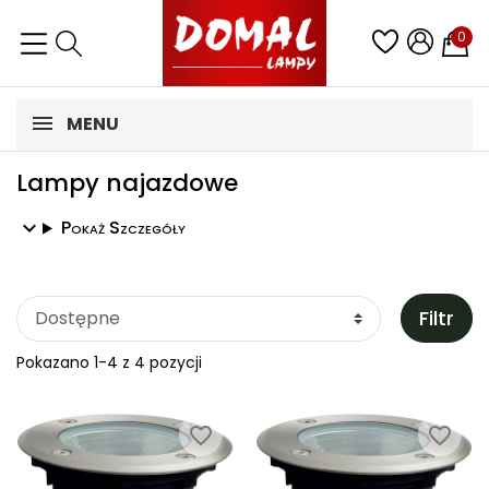
0
MENU
Lampy najazdowe
Pokaż Szczegóły
Filtr
Pokazano 1-4 z 4 pozycji
favorite_border
favorite_border