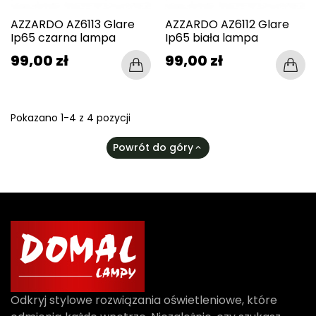
AZZARDO AZ6113 Glare
AZZARDO AZ6112 Glare
Ip65 czarna lampa
Ip65 biała lampa
99,00 zł
99,00 zł
Pokazano 1-4 z 4 pozycji
Powrót do góry

Odkryj stylowe rozwiązania oświetleniowe, które