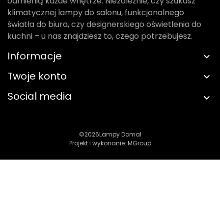
odmienią każde wnętrze. Niezależnie, czy szukasz
klimatycznej lampy do salonu, funkcjonalnego
światła do biura, czy designerskiego oświetlenia do
kuchni – u nas znajdziesz to, czego potrzebujesz.
Informacje
Twoje konto
Social media
©2026
Lampy Domal
Projekt i wykonanie:
MGroup