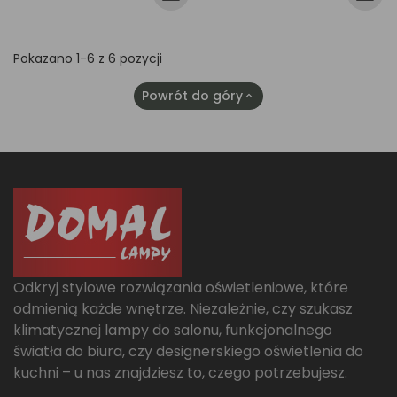
Pokazano 1-6 z 6 pozycji
Powrót do góry

Odkryj stylowe rozwiązania oświetleniowe, które
odmienią każde wnętrze. Niezależnie, czy szukasz
klimatycznej lampy do salonu, funkcjonalnego
światła do biura, czy designerskiego oświetlenia do
kuchni – u nas znajdziesz to, czego potrzebujesz.