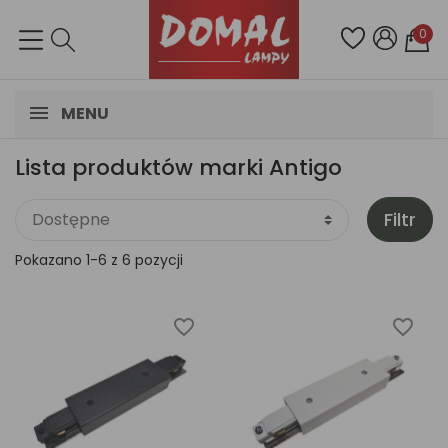
0
MENU
Lista produktów marki Antigo
Filtr
Pokazano 1-6 z 6 pozycji
favorite_border
favorite_border