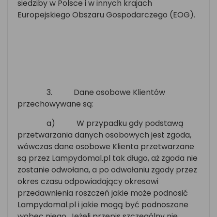
siedziby w Polsce i w innych krajach
Europejskiego Obszaru Gospodarczego (EOG).
3.
Dane osobowe Klientów
przechowywane są:
a)
W przypadku gdy podstawą
przetwarzania danych osobowych jest zgoda,
wówczas dane osobowe Klienta przetwarzane
są przez Lampydomal.pl tak długo, aż zgoda nie
zostanie odwołana, a po odwołaniu zgody przez
okres czasu odpowiadający okresowi
przedawnienia roszczeń jakie może podnosić
Lampydomal.pl i jakie mogą być podnoszone
wobec niego. Jeżeli przepis szczególny nie