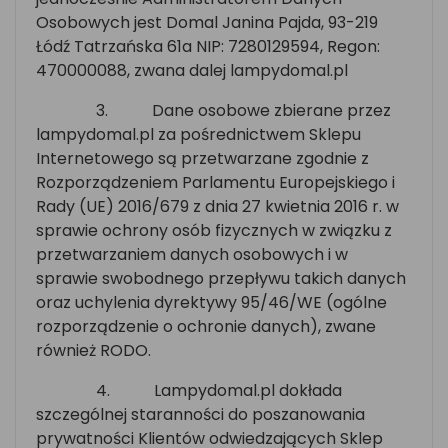
Osobowych jest Domal Janina Pajda, 93-219
Łódź Tatrzańska 61a NIP: 7280129594, Regon:
470000088, zwana dalej lampydomal.pl
3.
Dane osobowe zbierane przez
lampydomal.pl za pośrednictwem Sklepu
Internetowego są przetwarzane zgodnie z
Rozporządzeniem Parlamentu Europejskiego i
Rady (UE) 2016/679 z dnia 27 kwietnia 2016 r. w
sprawie ochrony osób fizycznych w związku z
przetwarzaniem danych osobowych i w
sprawie swobodnego przepływu takich danych
oraz uchylenia dyrektywy 95/46/WE (ogólne
rozporządzenie o ochronie danych), zwane
również RODO.
4.
Lampydomal.pl dokłada
szczególnej staranności do poszanowania
prywatności Klientów odwiedzających Sklep