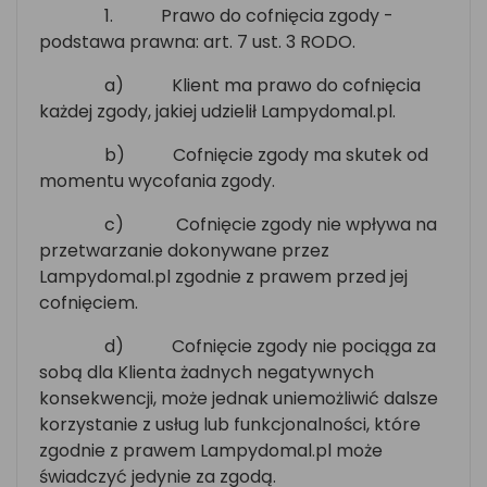
1.
Prawo do cofnięcia zgody -
podstawa prawna: art. 7 ust. 3 RODO.
a)
Klient ma prawo do cofnięcia
każdej zgody, jakiej udzielił Lampydomal.pl.
b)
Cofnięcie zgody ma skutek od
momentu wycofania zgody.
c)
Cofnięcie zgody nie wpływa na
przetwarzanie dokonywane przez
Lampydomal.pl zgodnie z prawem przed jej
cofnięciem.
d)
Cofnięcie zgody nie pociąga za
sobą dla Klienta żadnych negatywnych
konsekwencji, może jednak uniemożliwić dalsze
korzystanie z usług lub funkcjonalności, które
zgodnie z prawem Lampydomal.pl może
świadczyć jedynie za zgodą.