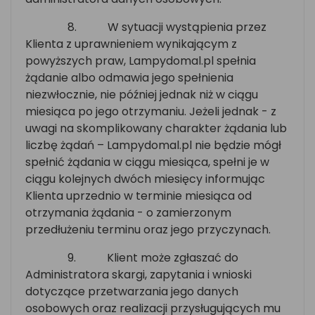
8.
W sytuacji wystąpienia przez
Klienta z uprawnieniem wynikającym z
powyższych praw, Lampydomal.pl spełnia
żądanie albo odmawia jego spełnienia
niezwłocznie, nie później jednak niż w ciągu
miesiąca po jego otrzymaniu. Jeżeli jednak - z
uwagi na skomplikowany charakter żądania lub
liczbę żądań – Lampydomal.pl nie będzie mógł
spełnić żądania w ciągu miesiąca, spełni je w
ciągu kolejnych dwóch miesięcy informując
Klienta uprzednio w terminie miesiąca od
otrzymania żądania - o zamierzonym
przedłużeniu terminu oraz jego przyczynach.
9.
Klient może zgłaszać do
Administratora skargi, zapytania i wnioski
dotyczące przetwarzania jego danych
osobowych oraz realizacji przysługujących mu