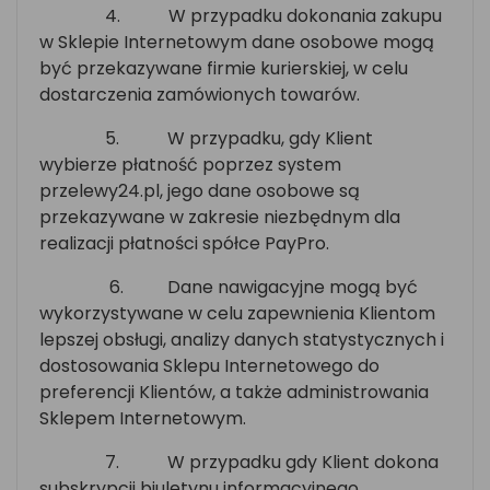
4.
W przypadku dokonania zakupu
w Sklepie Internetowym dane osobowe mogą
być przekazywane firmie kurierskiej, w celu
dostarczenia zamówionych towarów.
5.
W przypadku, gdy Klient
wybierze płatność poprzez system
przelewy24.pl, jego dane osobowe są
przekazywane w zakresie niezbędnym dla
realizacji płatności spółce PayPro.
6.
Dane nawigacyjne mogą być
wykorzystywane w celu zapewnienia Klientom
lepszej obsługi, analizy danych statystycznych i
dostosowania Sklepu Internetowego do
preferencji Klientów, a także administrowania
Sklepem Internetowym.
7.
W przypadku gdy Klient dokona
subskrypcji biuletynu informacyjnego