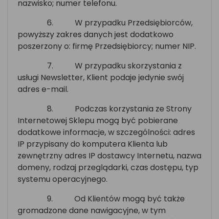
nazwisko; numer telefonu.
6.
W przypadku Przedsiębiorców,
powyższy zakres danych jest dodatkowo
poszerzony o: firmę Przedsiębiorcy; numer NIP.
7.
W przypadku skorzystania z
usługi Newsletter, Klient podaje jedynie swój
adres e-mail.
8.
Podczas korzystania ze Strony
Internetowej Sklepu mogą być pobierane
dodatkowe informacje, w szczególności: adres
IP przypisany do komputera Klienta lub
zewnętrzny adres IP dostawcy Internetu, nazwa
domeny, rodzaj przeglądarki, czas dostępu, typ
systemu operacyjnego.
9.
Od Klientów mogą być także
gromadzone dane nawigacyjne, w tym