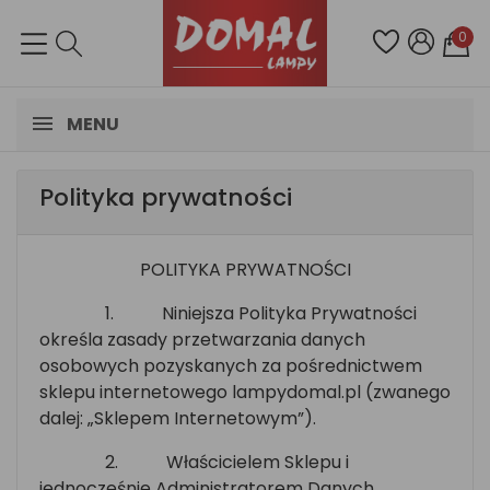
0
MENU
Polityka prywatności
POLITYKA PRYWATNOŚCI
1.
Niniejsza Polityka Prywatności
określa zasady przetwarzania danych
osobowych pozyskanych za pośrednictwem
sklepu internetowego lampydomal.pl (zwanego
dalej: „Sklepem Internetowym”).
2.
Właścicielem Sklepu i
jednocześnie Administratorem Danych