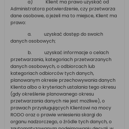
a)
Klient ma prawo uzyskać od
Administratora potwierdzenie, czy przetwarza
dane osobowe, a jeżeli ma to miejsce, Klient ma
prawo:
a.
uzyskać dostęp do swoich
danych osobowych;
b.
uzyskać informacje o celach
przetwarzania, kategoriach przetwarzanych
danych osobowych, o odbiorcach lub
kategoriach odbiorców tych danych,
planowanym okresie przechowywania danych
Klienta albo o kryteriach ustalania tego okresu
(gdy określenie planowanego okresu
przetwarzania danych nie jest możliwe), o
prawach przysługujących Klientowi na mocy
RODO oraz o prawie wniesienia skargi do
organu nadzorczego, o źródle tych danych, o
zautomatyzowanym podejmowaniu decyzji, w