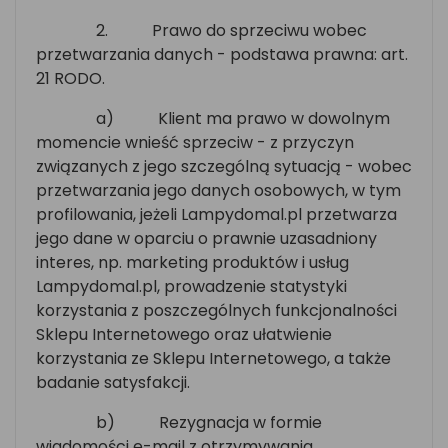
2.
Prawo do sprzeciwu wobec
przetwarzania danych - podstawa prawna: art.
21 RODO.
a)
Klient ma prawo w dowolnym
momencie wnieść sprzeciw - z przyczyn
związanych z jego szczególną sytuacją - wobec
przetwarzania jego danych osobowych, w tym
profilowania, jeżeli Lampydomal.pl przetwarza
jego dane w oparciu o prawnie uzasadniony
interes, np. marketing produktów i usług
Lampydomal.pl, prowadzenie statystyki
korzystania z poszczególnych funkcjonalności
Sklepu Internetowego oraz ułatwienie
korzystania ze Sklepu Internetowego, a także
badanie satysfakcji.
b)
Rezygnacja w formie
wiadomości e-mail z otrzymywania