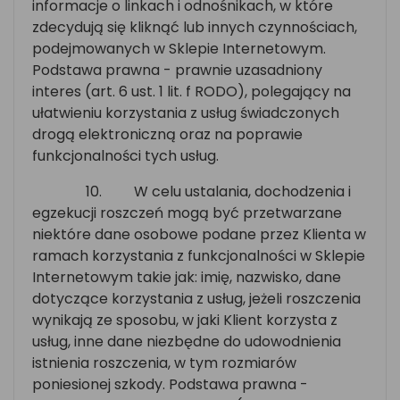
informacje o linkach i odnośnikach, w które
zdecydują się kliknąć lub innych czynnościach,
podejmowanych w Sklepie Internetowym.
Podstawa prawna - prawnie uzasadniony
interes (art. 6 ust. 1 lit. f RODO), polegający na
ułatwieniu korzystania z usług świadczonych
drogą elektroniczną oraz na poprawie
funkcjonalności tych usług.
10.
W celu ustalania, dochodzenia i
egzekucji roszczeń mogą być przetwarzane
niektóre dane osobowe podane przez Klienta w
ramach korzystania z funkcjonalności w Sklepie
Internetowym takie jak: imię, nazwisko, dane
dotyczące korzystania z usług, jeżeli roszczenia
wynikają ze sposobu, w jaki Klient korzysta z
usług, inne dane niezbędne do udowodnienia
istnienia roszczenia, w tym rozmiarów
poniesionej szkody. Podstawa prawna -