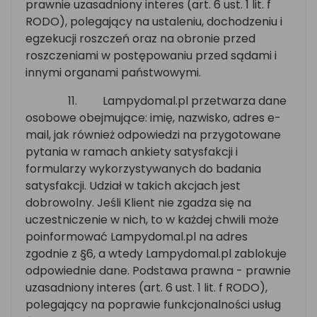
prawnie uzasadniony interes (art. 6 ust. 1 lit. f
RODO), polegający na ustaleniu, dochodzeniu i
egzekucji roszczeń oraz na obronie przed
roszczeniami w postępowaniu przed sądami i
innymi organami państwowymi.
11.
Lampydomal.pl przetwarza dane
osobowe obejmujące: imię, nazwisko, adres e-
mail, jak również odpowiedzi na przygotowane
pytania w ramach ankiety satysfakcji i
formularzy wykorzystywanych do badania
satysfakcji. Udział w takich akcjach jest
dobrowolny. Jeśli Klient nie zgadza się na
uczestniczenie w nich, to w każdej chwili może
poinformować Lampydomal.pl na adres
zgodnie z §6, a wtedy Lampydomal.pl zablokuje
odpowiednie dane. Podstawa prawna - prawnie
uzasadniony interes (art. 6 ust. 1 lit. f RODO),
polegający na poprawie funkcjonalności usług