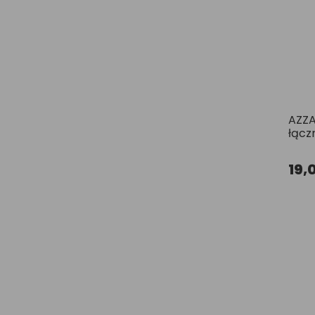
AZZA
łącz
19,