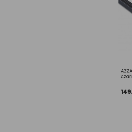
AZZA
czar
149