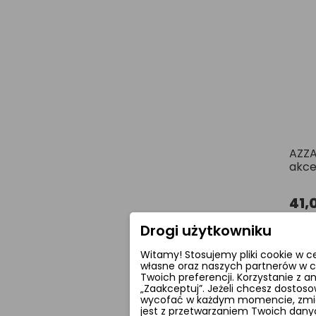
AZZA
akce
41,
Drogi użytkowniku
Witamy! Stosujemy pliki cookie w c
własne oraz naszych partnerów w c
Twoich preferencji. Korzystanie z 
„Zaakceptuj”. Jeżeli chcesz dostoso
wycofać w każdym momencie, zmieni
jest z przetwarzaniem Twoich dany