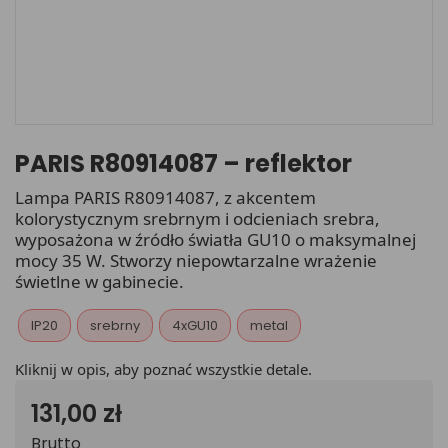
PARIS R80914087 – reflektor
Lampa PARIS R80914087, z akcentem
kolorystycznym srebrnym i odcieniach srebra,
wyposażona w źródło światła GU10 o maksymalnej
mocy 35 W. Stworzy niepowtarzalne wrażenie
świetlne w gabinecie.
IP20
srebrny
4xGU10
metal
Kliknij w opis, aby poznać wszystkie detale.
131,00 zł
Brutto