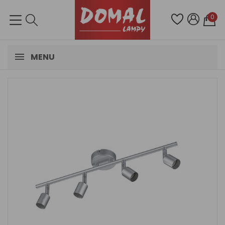
0
MENU